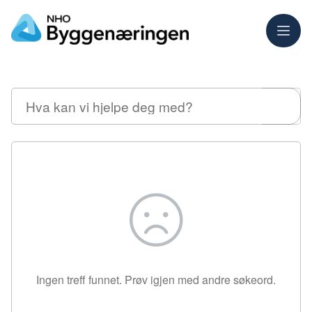
Meny
Søk
Ingen treff funnet. Prøv igjen med andre søkeord.