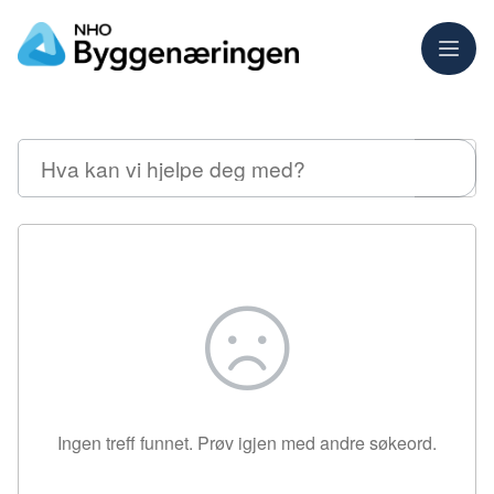
Meny
Søk
Ingen treff funnet. Prøv igjen med andre søkeord.