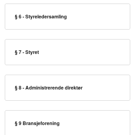
§ 6 - Styreledersamling
§ 7 - Styret
§ 8 - Administrerende direktør
§ 9 Bransjeforening