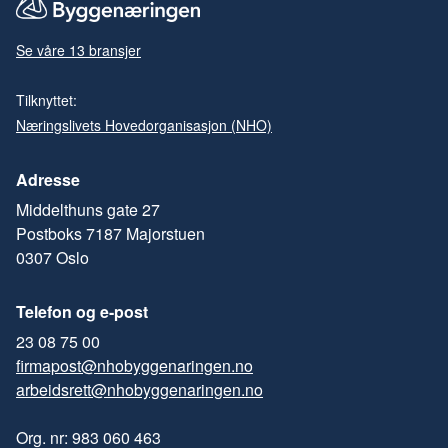
Se våre 13 bransjer
Tilknyttet:
Næringslivets Hovedorganisasjon (NHO)
Adresse
Middelthuns gate 27
Postboks 7187 Majorstuen
0307 Oslo
Telefon og e-post
23 08 75 00
firmapost@nhobyggenaringen.no
arbeidsrett@nhobyggenaringen.no
Org. nr: 983 060 463