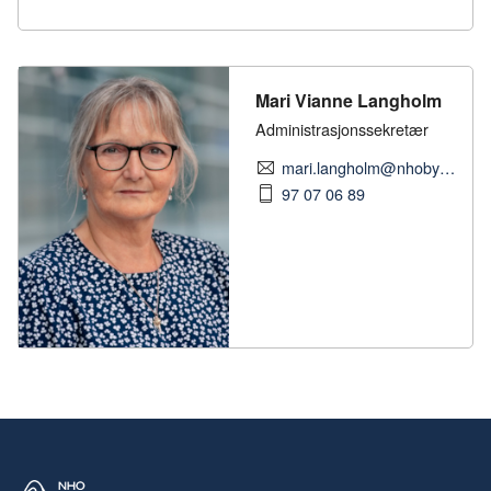
Mari Vianne Langholm
Administrasjonssekretær
mari.langholm@nhobyggenaringen.no
97 07 06 89