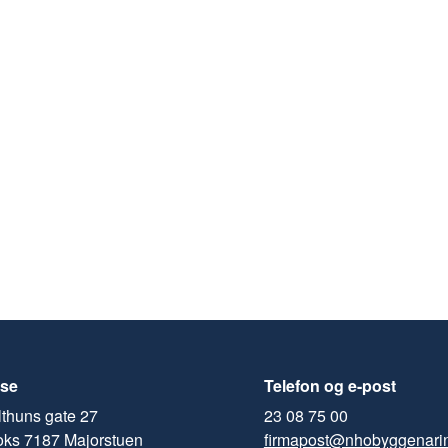
se
Telefon og e-post
thuns gate 27
23 08 75 00
oks 7187 Majorstuen
firmapost@nhobyggenari