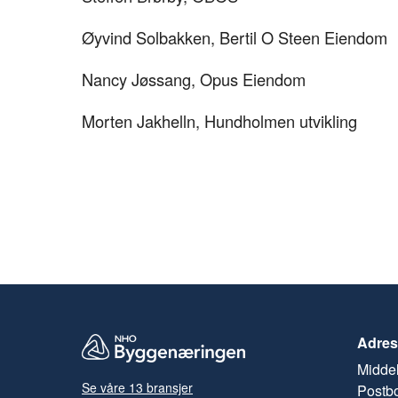
Øyvind Solbakken, Bertil O Steen Eiendom
Nancy Jøssang, Opus Eiendom
Morten Jakhelln, Hundholmen utvikling
Adres
Middel
Se våre 13 bransjer
Postb