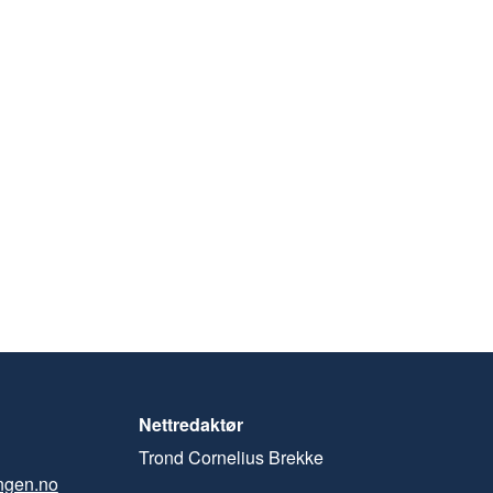
Nettredaktør
Trond Cornelius Brekke
ngen.no