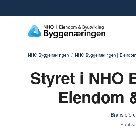
NHO Byggenæringen
NHO Byggenæringen | Eiendom 
Styret i NHO 
Eiendom &
Bransjefor
Publise