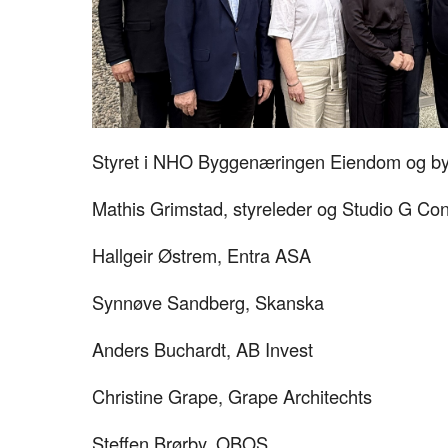
Styret i NHO Byggenæringen Eiendom og byut
Mathis Grimstad, styreleder og Studio G Con
Hallgeir Østrem, Entra ASA
Synnøve Sandberg, Skanska
Anders Buchardt, AB Invest
Christine Grape, Grape Architechts
Steffen Brørby, OBOS