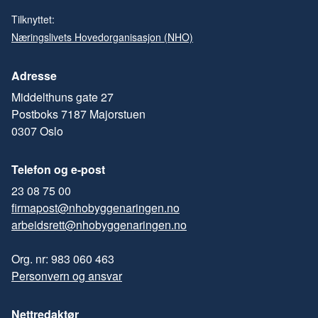
Tilknyttet:
Næringslivets Hovedorganisasjon (NHO)
Adresse
Middelthuns gate 27
Postboks 7187 Majorstuen
0307 Oslo
Telefon og e-post
23 08 75 00
firmapost@nhobyggenaringen.no
arbeidsrett@nhobyggenaringen.no
Org. nr: 983 060 463
Personvern og ansvar
Nettredaktør