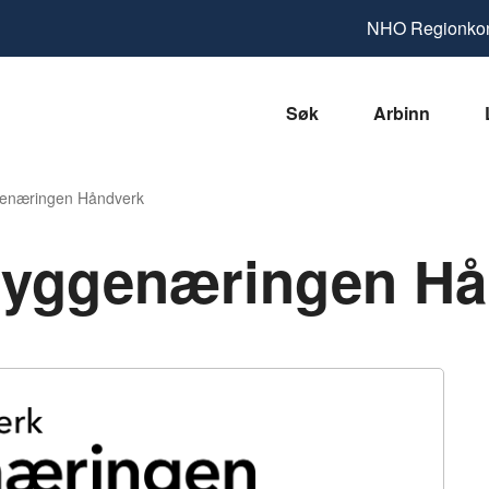
NHO
Regionkon
Søk
Arbinn
enæringen Håndverk
yggenæringen Hå