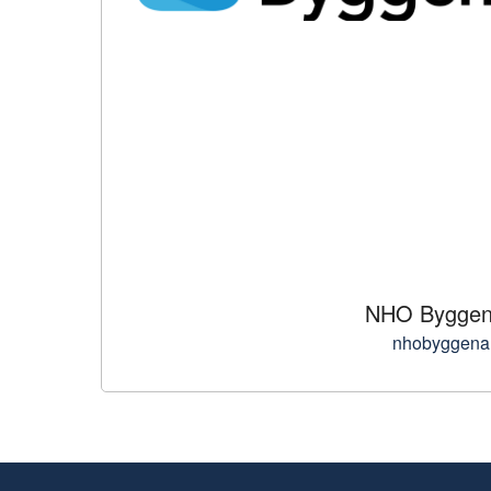
NHO Byggen
nhobyggenar