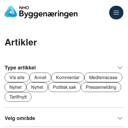
Meny
Artikler
Type artikkel
Vis alle
Annet
Kommentar
Medlemscase
Nyhet
Nyhet
Politisk sak
Pressemelding
Tariffnytt
Velg område