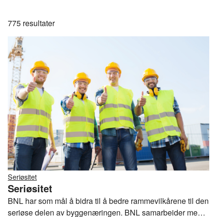
775
resultater
Seriøsitet
Seriøsitet
BNL har som mål å bidra til å bedre rammevilkårene til den
seriøse delen av byggenæringen. BNL samarbeider med