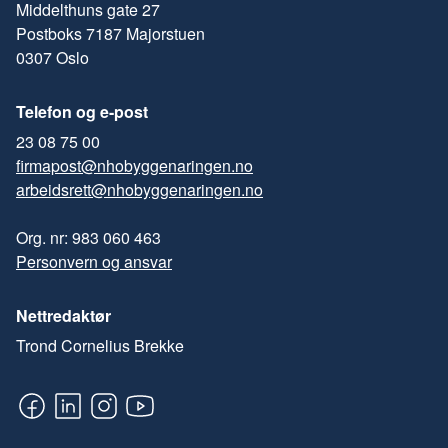
Middelthuns gate 27
Postboks 7187 Majorstuen
0307 Oslo
Telefon og e-post
23 08 75 00
firmapost@nhobyggenaringen.no
arbeidsrett@nhobyggenaringen.no
Org. nr: 983 060 463
Personvern og ansvar
Nettredaktør
Trond Cornelius Brekke