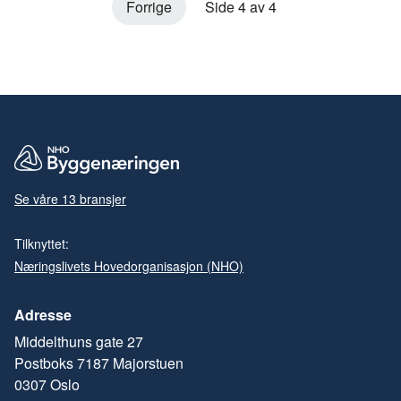
Forrige
Side 4 av 4
Se våre 13 bransjer
Tilknyttet:
Næringslivets Hovedorganisasjon (NHO)
Adresse
Middelthuns gate 27
Postboks 7187 Majorstuen
0307 Oslo