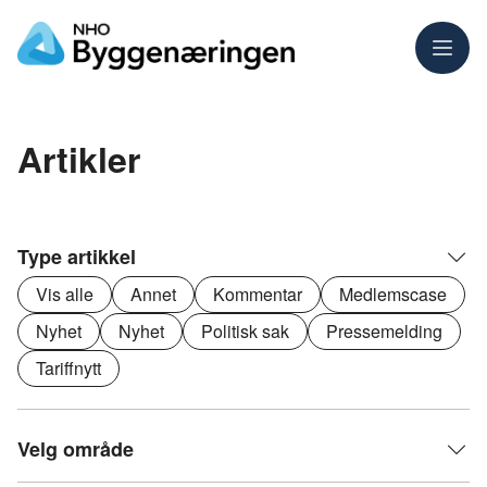
Meny
Artikler
Type artikkel
Vis alle
Annet
Kommentar
Medlemscase
Nyhet
Nyhet
Politisk sak
Pressemelding
Tariffnytt
Velg område