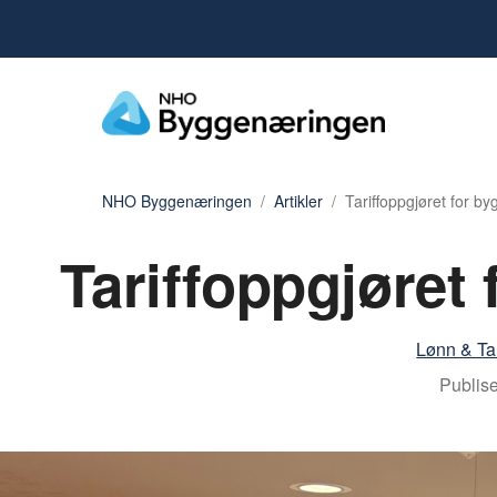
NHO Byggenæringen
Artikler
Tariffoppgjøret for by
Tariffoppgjøret 
Lønn & Tar
Publise