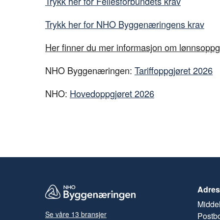
Trykk her for Fellesforbundets krav
Trykk her for NHO Byggenæringens krav
Her finner du mer informasjon om lønnsoppg
NHO Byggenæringen:
Tariffoppgjøret 2026
NHO:
Hovedoppgjøret 2026
Adres
Middel
Se våre 13 bransjer
Postb