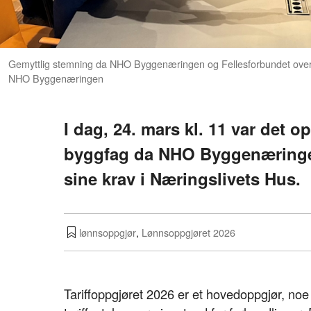
Gemyttlig stemning da NHO Byggenæringen og Fellesforbundet overlev
NHO Byggenæringen
I dag, 24. mars kl. 11 var det o
byggfag da NHO Byggenæringen
sine krav i Næringslivets Hus.
lønnsoppgjør
,
Lønnsoppgjøret 2026
Tariffoppgjøret 2026 er et hovedoppgjør, no