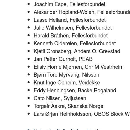
Joachim Espe, Fellesforbundet
Alexander Hopland-Wøien, Fellesforbund
Lasse Helland, Fellesforbundet
Julie Wilhelmsen, Fellesforbundet
Harald Bråthen, Fellesforbundet
Kenneth Olderøien, Fellesforbundet
Kjetil Grønsberg, Anders O. Grevstad
Jan Petter Gurholt, PEAB
Elisiv Horne Mjørnen, Chr M Vestrheim
Bjørn Tore Myrvang, Nilsson
Knut Inge Opheim, Veidekke
Eddy Henningsen, Backe Rogaland
Cato Nilsen, Syljuåsen
Torgeir Aakre, Skanska Norge
Lars Ørjan Reinholdsson, OBOS Block W