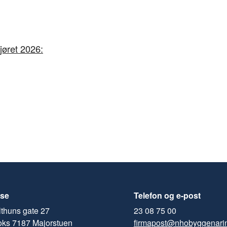
jøret 2026:
se
Telefon og e-post
thuns gate 27
23 08 75 00
oks 7187 Majorstuen
firmapost@nhobyggenari