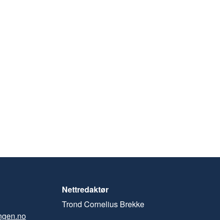
Nettredaktør
Trond Cornelius Brekke
ngen.no