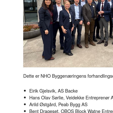
Dette er NHO Byggenæringens forhandlings
Eirik Gjelsvik, AS Backe
Hans Olav Sørlie, Veidekke Entreprenør 
Arild Østgård, Peab Bygg AS
Bent Drageset, OBOS Block Watne Entre