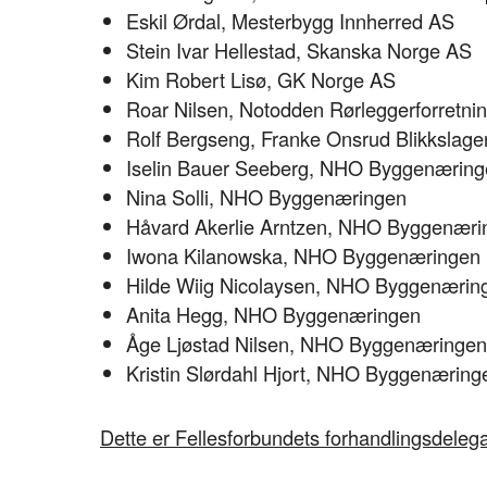
Eskil Ørdal, Mesterbygg Innherred AS
Stein Ivar Hellestad, Skanska Norge AS
Kim Robert Lisø, GK Norge AS
Roar Nilsen, Notodden Rørleggerforretni
Rolf Bergseng, Franke Onsrud Blikkslage
Iselin Bauer Seeberg, NHO Byggenærin
Nina Solli, NHO Byggenæringen
Håvard Akerlie Arntzen, NHO Byggenæri
Iwona Kilanowska, NHO Byggenæringen
Hilde Wiig Nicolaysen, NHO Byggenærin
Anita Hegg, NHO Byggenæringen
Åge Ljøstad Nilsen, NHO Byggenæringen
Kristin Slørdahl Hjort, NHO Byggenæring
Dette er Fellesforbundets forhandlingsdeleg