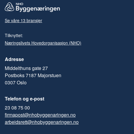
Se våre 13 bransjer
Tilknyttet:
Næringslivets Hovedorganisasjon (NHO)
Adresse
Middelthuns gate 27
Postboks 7187 Majorstuen
0307 Oslo
Telefon og e-post
23 08 75 00
firmapost@nhobyggenaringen.no
arbeidsrett@nhobyggenaringen.no