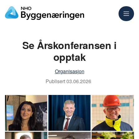
Meny
Se Årskonferansen i
opptak
Organisasjon
Publisert
03.06.2026