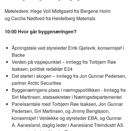
Møteledere: Hege Voll Midtgaard fra Bergene Holm
og Cecilie Nødtved fra Heidelberg Materials
10:00 Hvor går byggenæringen?
Åpningstale ved styreleder Eirik Gjelsvik, konsernsjef i
Backe
Verden på vippepunktet – innlegg fra Torbjørn Røe
Isaksen, politisk redaktør E24
Det startet i skogen – innlegg fra Jon Gunnar Pedersen,
partner Arctic Securities
Byggenæringens plass i næringspolitikken - Innlegg fra
Siri Martinsen, statssekretær i Næringsdepartementet
Panelsamtale med Torbjørn Røe Isaksen, Jon Gunnar
Pedersen, Siri Martinsen, og Jimmy Bengtsson,
konsernsjef i Veidekke og styreleder EBA, og Gunnar
A. Aanesland, daglig leder i Aanesland Treindustri AS