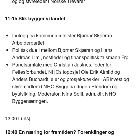
og og styreleder i Norske Trevarer
11:15 Slik bygger vi landet
Innlegg fra kommunalminister Bjørnar Skjæran,
Arbeiderpartiet
Politisk duell mellom Bjørnar Skjæran og Hans
Andreas Limi, nestleder og finanspolitisk talsmann Frp.
Panelsamtale med Christian Justnes, leder for
Fellesforbundet, NHOs toppsjef Ole Erik Almlid og
Anders Buchardt, eier og prosjektutvikler i ABInvest og
styremedlem i NHO Byggenæringen Eiendom og
byutvikling. Moderator: Nina Solli, adm. dir. NHO
Byggenæringen.
12:00 Lunsj
12:40 En næring for fremtiden? Forenklinger og