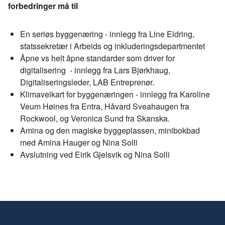
forbedringer må til
En seriøs byggenæring - innlegg fra Line Eldring,
statssekretær i Arbeids og inkluderingsdepartmentet
Åpne vs helt åpne standarder som driver for
digitalisering - innlegg fra Lars Bjørkhaug,
Digitaliseringsleder, LAB Entreprenør.
Klimaveikart for byggenæringen - innlegg fra Karoline
Veum Høines fra Entra, Håvard Sveahaugen fra
Rockwool, og Veronica Sund fra Skanska.
Amina og den magiske byggeplassen, minibokbad
med Amina Hauger og Nina Solli
Avslutning ved Eirik Gjelsvik og Nina Solli