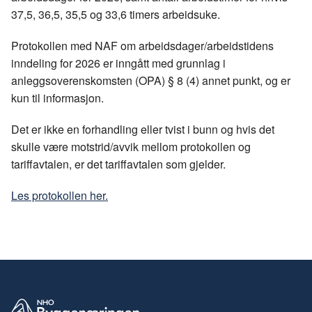
o
I
37,5, 36,5, 35,5 og 33,6 timers arbeidsuke.
k
n
Protokollen med NAF om arbeidsdager/arbeidstidens
inndeling for 2026 er inngått med grunnlag i
anleggsoverenskomsten (OPA) § 8 (4) annet punkt, og er
kun til informasjon.
Det er ikke en forhandling eller tvist i bunn og hvis det
skulle være motstrid/avvik mellom protokollen og
tariffavtalen, er det tariffavtalen som gjelder.
Les protokollen her.