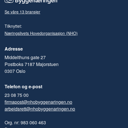
Se våre 13 bransjer
Tilknyttet:
Næringslivets Hovedorganisasjon (NHO)
Adresse
Middelthuns gate 27
Postboks 7187 Majorstuen
0307 Oslo
Telefon og e-post
23 08 75 00
firmapost@nhobyggenaringen.no
arbeidsrett@nhobyggenaringen.no
Org. nr: 983 060 463