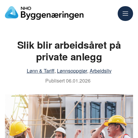
Meny
Slik blir arbeidsåret på
private anlegg
Lønn & Tariff
,
Lønnsoppgjør
,
Arbeidsliv
Publisert
06.01.2026