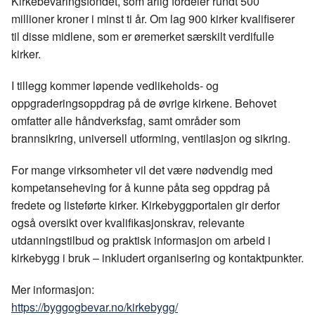
Kirkebevaringsfondet, som årlig fordeler rundt 500
millioner kroner i minst ti år. Om lag 900 kirker kvalifiserer
til disse midlene, som er øremerket særskilt verdifulle
kirker.
I tillegg kommer løpende vedlikeholds- og
oppgraderingsoppdrag på de øvrige kirkene. Behovet
omfatter alle håndverksfag, samt områder som
brannsikring, universell utforming, ventilasjon og sikring.
For mange virksomheter vil det være nødvendig med
kompetanseheving for å kunne påta seg oppdrag på
fredete og listeførte kirker. Kirkebyggportalen gir derfor
også oversikt over kvalifikasjonskrav, relevante
utdanningstilbud og praktisk informasjon om arbeid i
kirkebygg i bruk – inkludert organisering og kontaktpunkter.
Mer informasjon:
https://byggogbevar.no/kirkebygg/