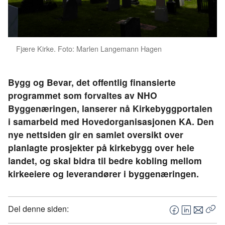
Fjære Kirke. Foto: Marlen Langemann Hagen
Bygg og Bevar, det offentlig finansierte
programmet som forvaltes av NHO
Byggenæringen, lanserer nå Kirkebyggportalen
i samarbeid med Hovedorganisasjonen KA. Den
nye nettsiden gir en samlet oversikt over
planlagte prosjekter på kirkebygg over hele
landet, og skal bidra til bedre kobling mellom
kirkeeiere og leverandører i byggenæringen.
Del denne siden:
F
L
E
Kop