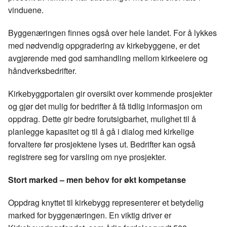
vinduene.
Byggenæringen finnes også over hele landet. For å lykkes
med nødvendig oppgradering av kirkebyggene, er det
avgjørende med god samhandling mellom kirkeeiere og
håndverksbedrifter.
Kirkebyggportalen gir oversikt over kommende prosjekter
og gjør det mulig for bedrifter å få tidlig informasjon om
oppdrag. Dette gir bedre forutsigbarhet, mulighet til å
planlegge kapasitet og til å gå i dialog med kirkelige
forvaltere før prosjektene lyses ut. Bedrifter kan også
registrere seg for varsling om nye prosjekter.
Stort marked – men behov for økt kompetanse
Oppdrag knyttet til kirkebygg representerer et betydelig
marked for byggenæringen. En viktig driver er