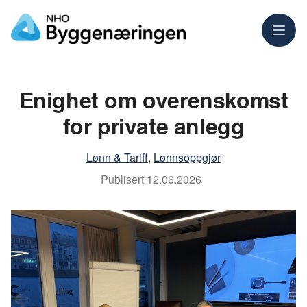
Meny
Enighet om overenskomst
for private anlegg
Lønn & Tariff
,
Lønnsoppgjør
Publisert
12.06.2026