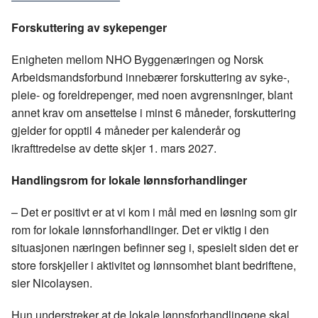
Forskuttering av sykepenger
Enigheten mellom NHO Byggenæringen og Norsk
Arbeidsmandsforbund innebærer forskuttering av syke-,
pleie- og foreldrepenger, med noen avgrensninger, blant
annet krav om ansettelse i minst 6 måneder, forskuttering
gjelder for opptil 4 måneder per kalenderår og
ikrafttredelse av dette skjer 1. mars 2027.
Handlingsrom for lokale lønnsforhandlinger
– Det er positivt er at vi kom i mål med en løsning som gir
rom for lokale lønnsforhandlinger. Det er viktig i den
situasjonen næringen befinner seg i, spesielt siden det er
store forskjeller i aktivitet og lønnsomhet blant bedriftene,
sier Nicolaysen.
Hun understreker at de lokale lønnsforhandlingene skal