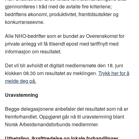
gjennomføres i tråd med de avtalte fire kriteriene;
bedriftens økonomi, produktivitet, framtidsutsikter og
konkurranseevne.
Alle NHO-bedrifter som er bundet av Overenskomst for
private anlegg vil få tilsendt epost med tariffnytt med
informasjon om resultatet.
Det vil bli avholdt et digitalt medlemsmøte den 18. juni
klokken 08.30 om resultatet av meklingen.
Trykk her for å
melde deg på.
Uravstemning
Begge delegasjonene anbefaler det resultatet som nå er
fremforhandlet. Oppgjøret går nå til uravstemning blant
Norsk Arbeidsmandsforbunds medlemmer.
Utbetaling, ikrafttredelse og lokale forhandlinger