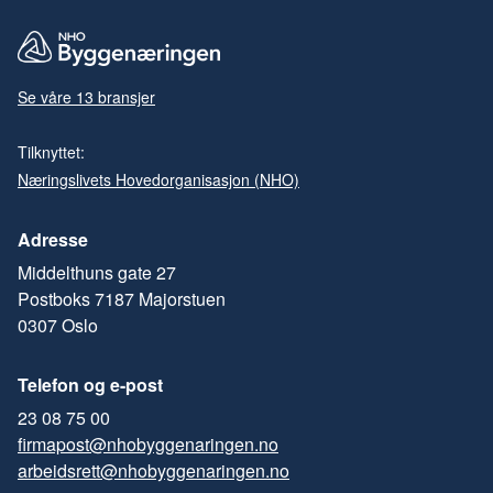
Se våre 13 bransjer
Tilknyttet:
Næringslivets Hovedorganisasjon (NHO)
Adresse
Middelthuns gate 27
Postboks 7187 Majorstuen
0307 Oslo
Telefon og e-post
23 08 75 00
firmapost@nhobyggenaringen.no
arbeidsrett@nhobyggenaringen.no