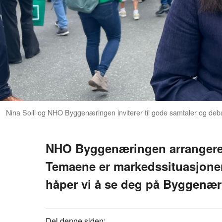
Nina Solli og NHO Byggenæringen inviterer til gode samtaler og d
NHO Byggenæringen arrangerer 
Temaene er markedssituasjonen,
håper vi å se deg på Byggenær
Del denne siden: