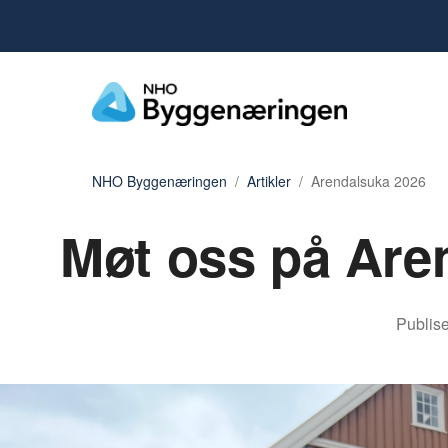
NHO Byggenæringen
Artikler
Arendalsuka 2026
Møt oss på Aren
Publise