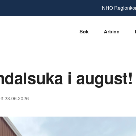
NHO
Regionkon
Søk
Arbinn
dalsuka i august!
rt
23.06.2026