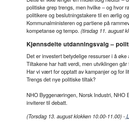
politiske grep trengs, men hvilke – og hvor
politikere og beslutningstakere til en ærlig og
Kommunalministeren og partiene på rammevilkå
kompetanse og tempo.
(tirsdag 11. august k
Kjønnsdelte utdanningsvalg – politis
Det er investert betydelige ressurser i å øke
Tiltakene har hatt verdi, men utviklingen går 
Har vi vært for opptatt av kampanjer og for l
Trengs det nye politiske tiltak?
NHO Byggenæringen, Norsk Industri, NHO Ele
inviterer til debatt.
(Torsdag 13. august klokken 10.00-11.00) -
L