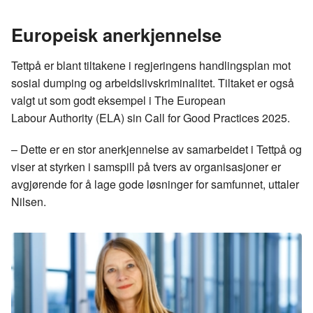
Europeisk anerkjennelse
Tettpå er blant tiltakene i regjeringens handlingsplan mot
sosial dumping og arbeidslivskriminalitet. Tiltaket er også
valgt ut som godt eksempel i The European
Labour
Authority
(ELA) sin Call for Good
Practices
2025.
– Dette er en stor anerkjennelse av samarbeidet i
Tettpå
og
viser at styrken i samspill på tvers av organisasjoner er
avgjørende for å lage gode løsninger for samfunnet, uttaler
Nilsen.