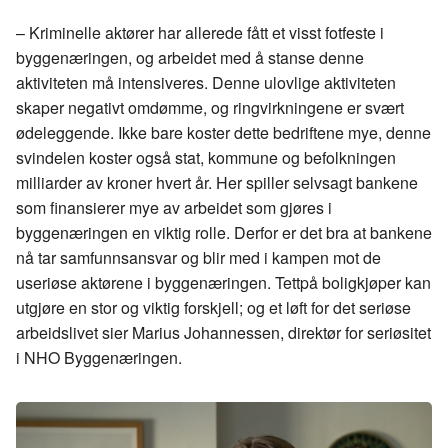
– Kriminelle aktører har allerede fått et visst fotfeste i
byggenæringen, og arbeidet med å stanse denne
aktiviteten må intensiveres. Denne ulovlige aktiviteten
skaper negativt omdømme, og ringvirkningene er svært
ødeleggende. Ikke bare koster dette bedriftene mye, denne
svindelen koster også stat, kommune og befolkningen
milliarder av kroner hvert år. Her spiller selvsagt bankene
som finansierer mye av arbeidet som gjøres i
byggenæringen en viktig rolle. Derfor er det bra at bankene
nå tar samfunnsansvar og blir med i kampen mot de
useriøse aktørene i byggenæringen.
Tettpå
boligkjøper kan
utgjøre en stor og viktig forskjell; og et løft for det seriøse
arbeidslivet sier Marius Johannessen, direktør for seriøsitet
i NHO Byggenæringen.