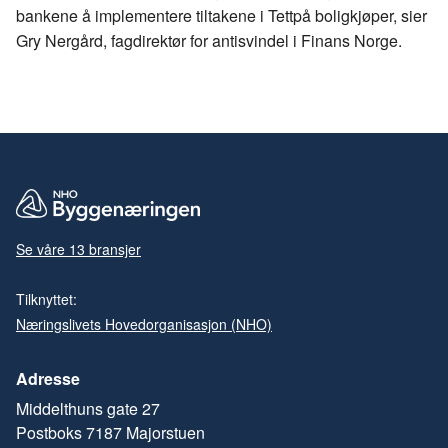
bankene å implementere tiltakene i
Tettpå
boligkjøper, sier
Gry Nergård, fagdirektør for
antisvindel
i Finans Norge.
Se våre 13 bransjer
Tilknyttet:
Næringslivets Hovedorganisasjon (NHO)
Adresse
Middelthuns gate 27
Postboks 7187 Majorstuen