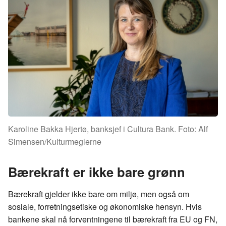
Karoline Bakka Hjertø, banksjef i Cultura Bank. Foto: Alf
Simensen/Kulturmeglerne
Bærekraft er ikke bare grønn
Bærekraft gjelder ikke bare om miljø, men også om
sosiale,
forretningsetiske
og økonomiske hensyn. Hvis
bankene skal nå forventningene til bærekraft fra EU og FN,