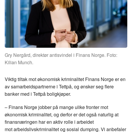
Gry Nergård, direktør antisvindel i Finans Norge. Foto:
Kilian Munch.
Viktig tiltak mot økonomisk kriminalitet Finans Norge er en
av samarbeidspartnerne i
Tettpå
, og ønsker seg flere
banker med i
Tettpå
boligkjøper.
– Finans Norge jobber på mange ulike fronter mot
økonomisk kriminalitet, og derfor er det også naturlig at
finansnæringen har en aktiv rolle i arbeidet
mot
arbeidslivskriminalitet
og sosial dumping. Vi anbefaler