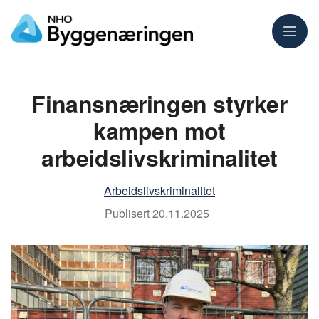
Meny
Finansnæringen styrker
kampen mot
arbeidslivskriminalitet
Arbeidslivskriminalitet
Publisert
20.11.2025