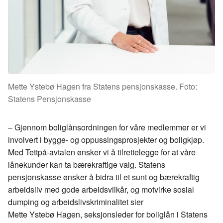
Mette Ystebø Hagen fra Statens pensjonskasse. Foto:
Statens Pensjonskasse
– Gjennom boliglånsordningen for våre medlemmer er vi
involvert i bygge- og oppussingsprosjekter og boligkjøp.
Med
Tettpå
-avtalen ønsker vi å tilrettelegge for at våre
lånekunder kan ta bærekraftige valg. Statens
pensjonskasse ønsker å bidra til et sunt og bærekraftig
arbeidsliv med gode arbeidsvilkår, og motvirke sosial
dumping og
arbeidslivskriminalitet
sier
Mette
Ystebø
Hagen, seksjonsleder for boliglån i Statens