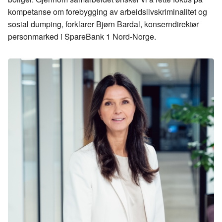
kompetanse om forebygging av
arbeidslivskriminalitet
og
sosial dumping, forklarer Bjørn Bardal, konserndirektør
personmarked i
SpareBank
1 Nord-Norge.