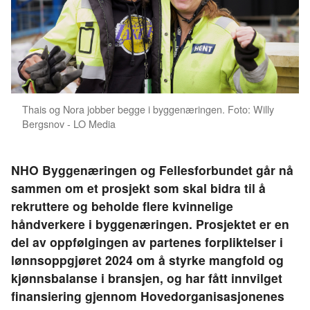
Thais og Nora jobber begge i byggenæringen. Foto: Willy
Bergsnov - LO Media
NHO Byggenæringen og Fellesforbundet går nå
sammen om et prosjekt som skal bidra til å
rekruttere og beholde flere kvinnelige
håndverkere i byggenæringen. Prosjektet er en
del av oppfølgingen av partenes forpliktelser i
lønnsoppgjøret 2024 om å styrke mangfold og
kjønnsbalanse i bransjen, og har fått innvilget
finansiering gjennom Hovedorganisasjonenes