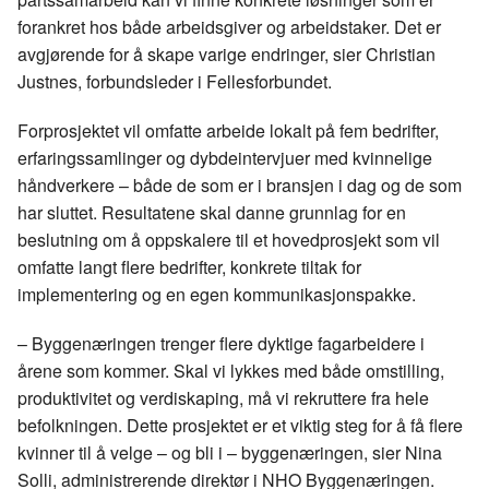
forankret hos både arbeidsgiver og arbeidstaker. Det er
avgjørende for å skape varige endringer, sier Christian
Justnes, forbundsleder i Fellesforbundet.
Forprosjektet vil omfatte arbeide lokalt på fem bedrifter,
erfaringssamlinger og dybdeintervjuer med kvinnelige
håndverkere – både de som er i bransjen i dag og de som
har sluttet. Resultatene skal danne grunnlag for en
beslutning om å oppskalere til et hovedprosjekt som vil
omfatte langt flere bedrifter, konkrete tiltak for
implementering og en egen kommunikasjonspakke.
– Byggenæringen trenger flere dyktige fagarbeidere i
årene som kommer. Skal vi lykkes med både omstilling,
produktivitet og verdiskaping, må vi rekruttere fra hele
befolkningen. Dette prosjektet er et viktig steg for å få flere
kvinner til å velge – og bli i – byggenæringen, sier Nina
Solli, administrerende direktør i NHO Byggenæringen.