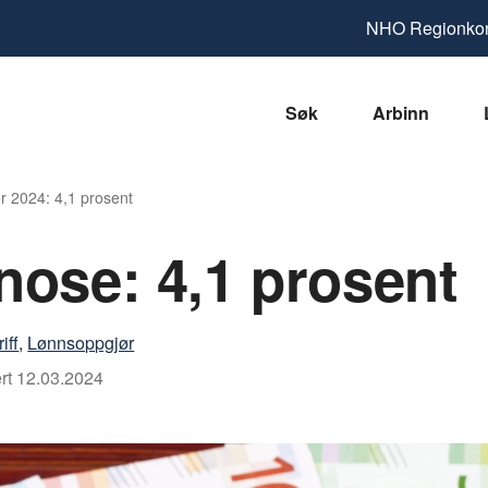
NHO
Regionkon
Søk
Arbinn
r 2024: 4,1 prosent
ose: 4,1 prosent
iff
,
Lønnsoppgjør
rt
12.03.2024