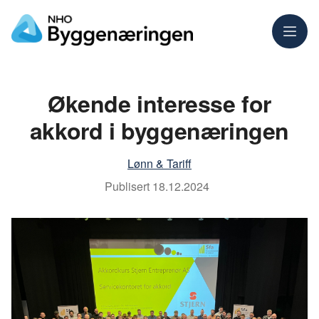
Meny
Økende interesse for
akkord i byggenæringen
Lønn & Tariff
Publisert
18.12.2024