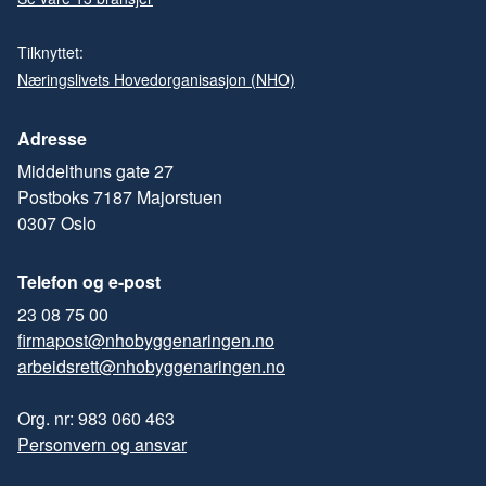
Tilknyttet:
Næringslivets Hovedorganisasjon (NHO)
Adresse
Middelthuns gate 27
Postboks 7187 Majorstuen
0307 Oslo
Telefon og e-post
23 08 75 00
firmapost@nhobyggenaringen.no
arbeidsrett@nhobyggenaringen.no
Org. nr: 983 060 463
Personvern og ansvar