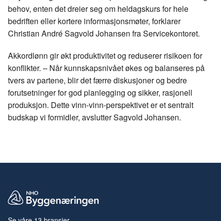
behov, enten det dreier seg om heldagskurs for hele
bedriften eller kortere informasjonsmøter, forklarer
Christian André Sagvold Johansen fra Servicekontoret.
Akkordlønn gir økt produktivitet og reduserer risikoen for
konflikter. – Når kunnskapsnivået økes og balanseres på
tvers av partene, blir det færre diskusjoner og bedre
forutsetninger for god planlegging og sikker, rasjonell
produksjon. Dette vinn-vinn-perspektivet er et sentralt
budskap vi formidler, avslutter Sagvold Johansen.
Se våre 13 bransjer