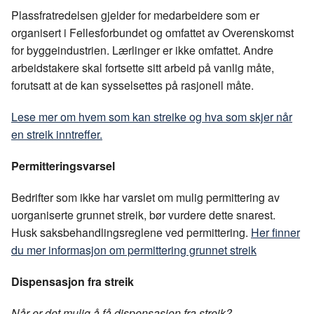
Plassfratredelsen gjelder for medarbeidere som er
organisert i Fellesforbundet og omfattet av Overenskomst
for byggeindustrien. Lærlinger er ikke omfattet. Andre
arbeidstakere skal fortsette sitt arbeid på vanlig måte,
forutsatt at de kan sysselsettes på rasjonell måte.
Lese mer om hvem som kan streike og hva som skjer når
en streik inntreffer.
Permitteringsvarsel
Bedrifter som ikke har varslet om mulig permittering av
uorganiserte grunnet streik, bør vurdere dette snarest.
Husk saksbehandlingsreglene ved permittering.
Her finner
du mer informasjon om permittering grunnet streik
Dispensasjon fra streik
Når er det mulig å få dispensasjon fra streik?