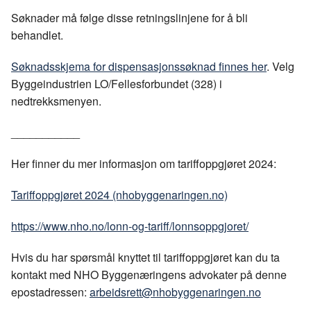
Søknader må følge disse retningslinjene for å bli
behandlet.
Søknadsskjema for dispensasjonssøknad finnes her
. Velg
Byggeindustrien LO/Fellesforbundet (328) i
nedtrekksmenyen.
___________
Her finner du mer informasjon om tariffoppgjøret 2024:
Tariffoppgjøret 2024 (nhobyggenaringen.no)
https://www.nho.no/lonn-og-tariff/lonnsoppgjoret/
Hvis du har spørsmål knyttet til tariffoppgjøret kan du ta
kontakt med NHO Byggenæringens advokater på denne
epostadressen:
arbeidsrett@nhobyggenaringen.no