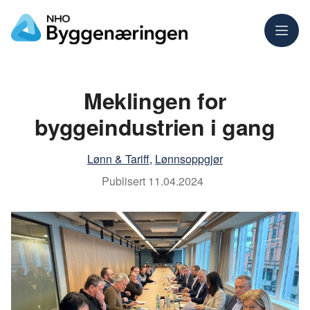
Meny
Meklingen for
byggeindustrien i gang
Lønn & Tariff
,
Lønnsoppgjør
Publisert
11.04.2024