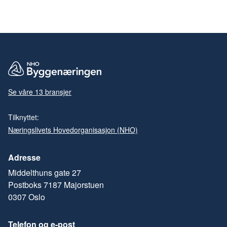
Se våre 13 bransjer
Tilknyttet:
Næringslivets Hovedorganisasjon (NHO)
Adresse
Middelthuns gate 27
Postboks 7187 Majorstuen
0307 Oslo
Telefon og e-post