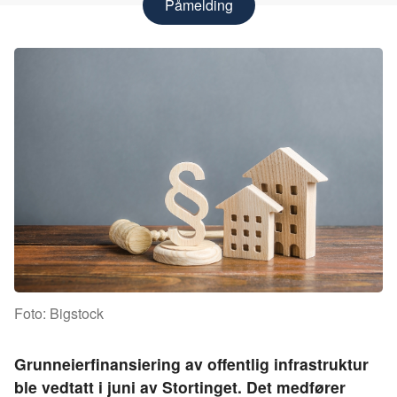
Påmelding
Foto: Bigstock
Grunneierfinansiering av offentlig infrastruktur
ble vedtatt i juni av Stortinget. Det medfører