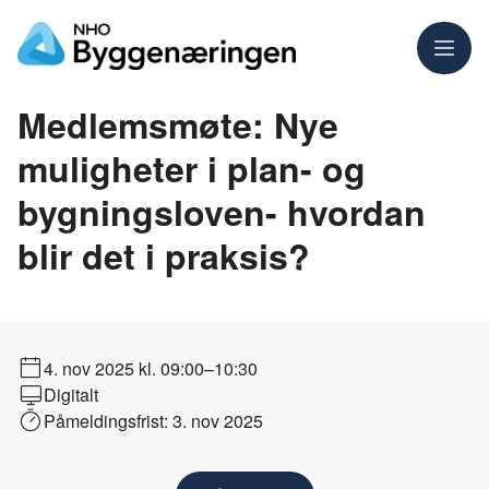
Meny
Medlemsmøte: Nye
muligheter i plan- og
bygningsloven- hvordan
blir det i praksis?
4. nov 2025
kl. 09:00–10:30
Digitalt
Påmeldingsfrist:
3. nov 2025