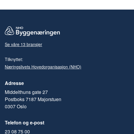
Se våre 13 bransjer
Tilknyttet:
Næringslivets Hovedorganisasjon (NHO)
Adresse
Middelthuns gate 27
Postboks 7187 Majorstuen
0307 Oslo
Telefon og e-post
23 08 75 00