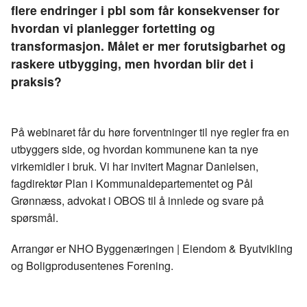
flere endringer i pbl som får konsekvenser for
hvordan vi planlegger fortetting og
transformasjon. Målet er mer forutsigbarhet og
raskere utbygging, men hvordan blir det i
praksis?
På webinaret får du høre forventninger til nye regler fra en
utbyggers side, og hvordan kommunene kan ta nye
virkemidler i bruk. Vi har invitert Magnar Danielsen,
fagdirektør Plan i Kommunaldepartementet og Pål
Grønnæss, advokat i OBOS til å innlede og svare på
spørsmål.
Arrangør er NHO Byggenæringen | Eiendom & Byutvikling
og Boligprodusentenes Forening.