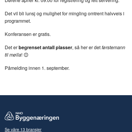
Dørene åpner kl. 09.00 for registrering og lett servering.
Det vil bli lunsj og mulighet for mingling omtrent halvveis i
programmet.
Konferansen er gratis.
Det er
begrenset antall plasser
, så her er det
førstemann
til mølla
! 😊
Påmelding innen 1. september.
Se våre 13 bransjer