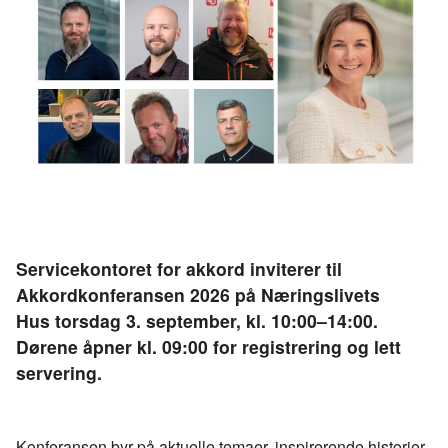
Servicekontoret for akkord inviterer til
Akkordkonferansen 2026 på Næringslivets
Hus torsdag 3. september, kl. 10:00–14:00.
Dørene åpner kl. 09:00 for registrering og lett
servering.
Konferansen byr på aktuelle temaer, inspirerende historier