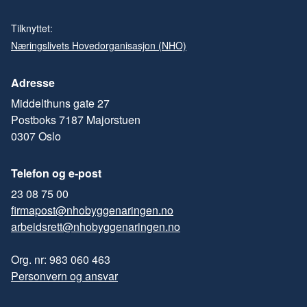
Tilknyttet:
Næringslivets Hovedorganisasjon (NHO)
Adresse
Middelthuns gate 27
Postboks 7187 Majorstuen
0307 Oslo
Telefon og e-post
23 08 75 00
firmapost@nhobyggenaringen.no
arbeidsrett@nhobyggenaringen.no
Org. nr: 983 060 463
Personvern og ansvar