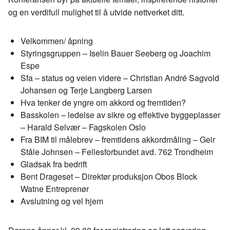
og en verdifull mulighet til å utvide nettverket ditt.
Velkommen/ åpning
Styringsgruppen – Iselin Bauer Seeberg og Joachim
Espe
Sfa – status og veien videre – Christian André Sagvold
Johansen og Terje Langberg Larsen
Hva tenker de yngre om akkord og fremtiden?
Basskolen – ledelse av sikre og effektive byggeplasser
– Harald Selvær – Fagskolen Oslo
Fra BIM til målebrev – fremtidens akkordmåling – Geir
Ståle Johnsen – Fellesforbundet avd. 762 Trondheim
Gladsak fra bedrift
Bent Drageset – Direktør produksjon Obos Block
Watne Entreprenør
Avslutning og vel hjem