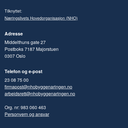
Tilknyttet:
Næringslivets Hovedorganisasjon (NHO)
Adresse
Middelthuns gate 27
Postboks 7187 Majorstuen
0307 Oslo
Telefon og e-post
23 08 75 00
firmapost@nhobyggenaringen.no
arbeidsrett@nhobyggenaringen.no
Org. nr: 983 060 463
Personvern og ansvar