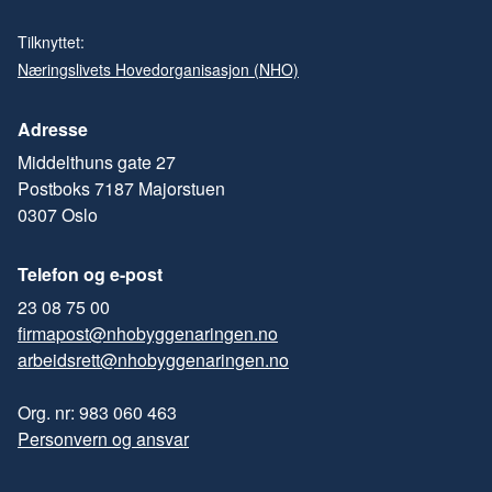
Tilknyttet:
Næringslivets Hovedorganisasjon (NHO)
Adresse
Middelthuns gate 27
Postboks 7187 Majorstuen
0307 Oslo
Telefon og e-post
23 08 75 00
firmapost@nhobyggenaringen.no
arbeidsrett@nhobyggenaringen.no
Org. nr: 983 060 463
Personvern og ansvar