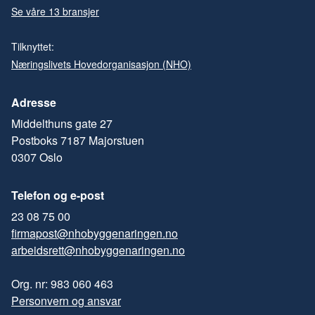
Se våre 13 bransjer
Tilknyttet:
Næringslivets Hovedorganisasjon (NHO)
Adresse
Middelthuns gate 27
Postboks 7187 Majorstuen
0307 Oslo
Telefon og e-post
23 08 75 00
firmapost@nhobyggenaringen.no
arbeidsrett@nhobyggenaringen.no
Org. nr: 983 060 463
Personvern og ansvar