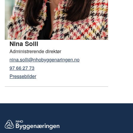
Nina Solli
Administrerende direktør
nina.solli@nhobyggenaringen.no
97 66 27 73
Pressebilder