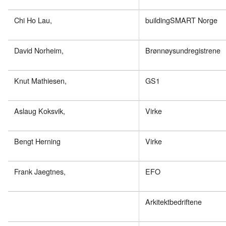
Chi Ho Lau,
buildingSMART Norge
David Norheim,
Brønnøysundregistrene
Knut Mathiesen,
GS1
Aslaug Koksvik,
Virke
Bengt Herning
Virke
Frank Jaegtnes,
EFO
Arkitektbedriftene