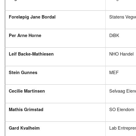
Statens Vegv
Foreløpig Jane Bordal
DiBK
Per Arne Horne
NHO Handel
Leif Backe-Mathiesen
MEF
Stein Gunnes
Selvaag Eie
Cecilie Martinsen
SO Eiendom
Mathis Grimstad
Lab Entrepre
Gard Kvalheim