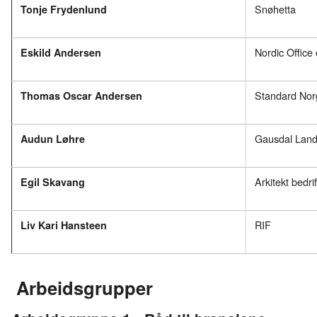
Snøhetta
Tonje Frydenlund
Nordic Office 
Eskild Andersen
Standard Nor
Thomas Oscar Andersen
Gausdal Land
Audun Løhre
Arkitekt bedri
Egil Skavang
RIF
Liv Kari Hansteen
Arbeidsgrupper