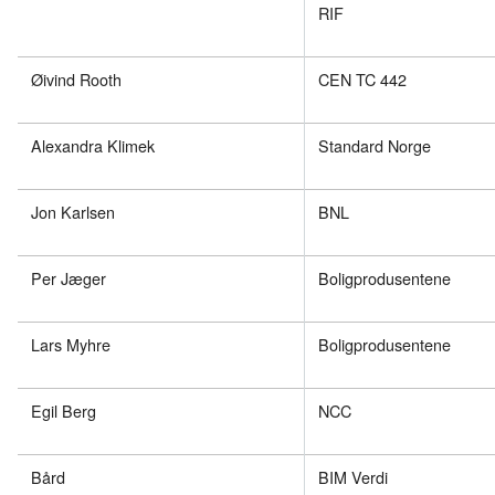
RIF
Øivind Rooth
CEN TC 442
Alexandra Klimek
Standard Norge
Jon Karlsen
BNL
Per Jæger
Boligprodusentene
Lars Myhre
Boligprodusentene
Egil Berg
NCC
Bård
BIM Verdi