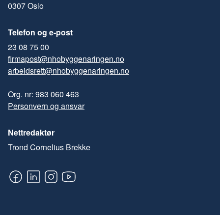
0307 Oslo
Telefon og e-post
23 08 75 00
firmapost@nhobyggenaringen.no
arbeidsrett@nhobyggenaringen.no
Org. nr: 983 060 463
Personvern og ansvar
Nettredaktør
Trond Cornelius Brekke