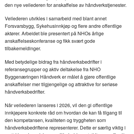
den nye veilederen for anskaffelse av håndverkstjenester.
Veilederen utvikles i samarbeid med blant annet
Forsvarsbygg, Sykehusinnkjøp og flere andre offentlige
aktører. Arbeidet ble presentert på NHOs årlige
anskaffelseskonferanse og fikk svært gode
tilbakemeldinger.
Med betydelige bidrag fra håndverksbedrifter i
referansegrupper og aktiv deltakelse fra NHO
Byggenæringen Håndverk er målet å gjøre offentlige
anskaffelser mer tilgjengelige og attraktive for seriøse
håndverksbedrifter.
Når veilederen lanseres i 2026, vil den gi offentlige
innkjøpere konkrete råd om hvordan de kan få tilgang til
den kompetansen, kvaliteten og tryggheten som
håndverksbedriftene representerer. Dette er særlig viktig i