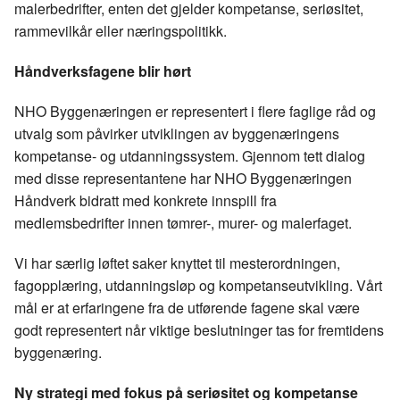
malerbedrifter, enten det gjelder kompetanse, seriøsitet,
rammevilkår eller næringspolitikk.
Håndverksfagene blir hørt
NHO Byggenæringen er representert i flere faglige råd og
utvalg som påvirker utviklingen av byggenæringens
kompetanse- og utdanningssystem. Gjennom tett dialog
med disse representantene har NHO Byggenæringen
Håndverk bidratt med konkrete innspill fra
medlemsbedrifter innen tømrer-, murer- og malerfaget.
Vi har særlig løftet saker knyttet til mesterordningen,
fagopplæring, utdanningsløp og kompetanseutvikling. Vårt
mål er at erfaringene fra de utførende fagene skal være
godt representert når viktige beslutninger tas for fremtidens
byggenæring.
Ny strategi med fokus på seriøsitet og kompetanse