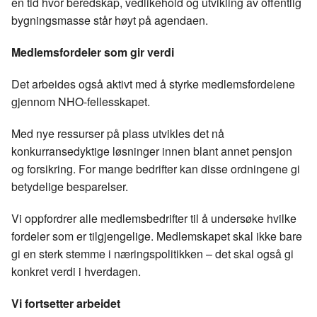
en tid hvor beredskap, vedlikehold og utvikling av offentlig
bygningsmasse står høyt på agendaen.
Medlemsfordeler som gir verdi
Det arbeides også aktivt med å styrke medlemsfordelene
gjennom NHO-fellesskapet.
Med nye ressurser på plass utvikles det nå
konkurransedyktige løsninger innen blant annet pensjon
og forsikring. For mange bedrifter kan disse ordningene gi
betydelige besparelser.
Vi oppfordrer alle medlemsbedrifter til å undersøke hvilke
fordeler som er tilgjengelige. Medlemskapet skal ikke bare
gi en sterk stemme i næringspolitikken – det skal også gi
konkret verdi i hverdagen.
Vi fortsetter arbeidet