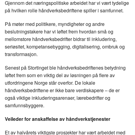
Gjennom det næringspolitiske arbeidet har vi vært tydelige
på hvilken rolle håndverksbedriftene spiller i samfunnet.
På møter med politikere, myndigheter og andre
beslutningstakere har vi løftet frem hvordan små og
mellomstore håndverksbedrifter bidrar til inkludering,
seriøsitet, kompetansebygging, digitalisering, ombruk og
transformasjon.
Senest på Stortinget ble håndverksbedriftenes betydning
løftet frem som en viktig del av løsningen på flere av
utfordringene Norge står overfor. De lokale
håndverksbedriftene er ikke bare verdiskapere – de er
også viktige inkluderingsarenaer, lærebedrifter og
samfunnsbyggere.
Veileder for anskaffelse av håndverkstjenester
Et av halvårets viktigste prosjekter har vært arbeidet med