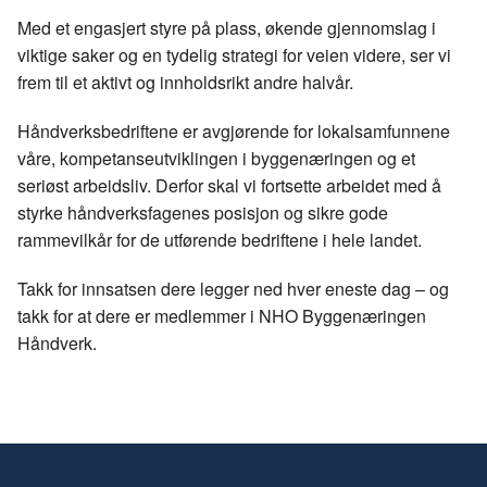
Med et engasjert styre på plass, økende gjennomslag i
viktige saker og en tydelig strategi for veien videre, ser vi
frem til et aktivt og innholdsrikt andre halvår.
Håndverksbedriftene er avgjørende for lokalsamfunnene
våre, kompetanseutviklingen i byggenæringen og et
seriøst arbeidsliv. Derfor skal vi fortsette arbeidet med å
styrke håndverksfagenes posisjon og sikre gode
rammevilkår for de utførende bedriftene i hele landet.
Takk for innsatsen dere legger ned hver eneste dag – og
takk for at dere er medlemmer i NHO Byggenæringen
Håndverk.