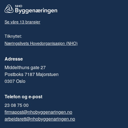
Se våre 13 bransjer
Tilknyttet:
Næringslivets Hovedorganisasjon (NHO)
Adresse
Middelthuns gate 27
Postboks 7187 Majorstuen
0307 Oslo
Telefon og e-post
23 08 75 00
firmapost@nhobyggenaringen.no
arbeidsrett@nhobyggenaringen.no