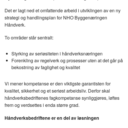
Det er lagt ned et omfattende arbeid i utviklingen av en ny
strategi og handlingsplan for NHO Byggenæringen
Håndverk.
To områder står sentralt:
Styrking av seriøsiteten i håndverksnæringen
Forenkling av regelverk og prosesser uten at det går på
bekostning av faglighet og kvalitet
Vi mener kompetanse er den viktigste garantisten for
kvalitet, sikkerhet og et seriøst arbeidsliv. Derfor skal
håndverksbedriftenes fagkompetanse synliggjøres, løftes
frem og verdsettes i enda større grad.
Håndverksbedriftene er en del av løsningen