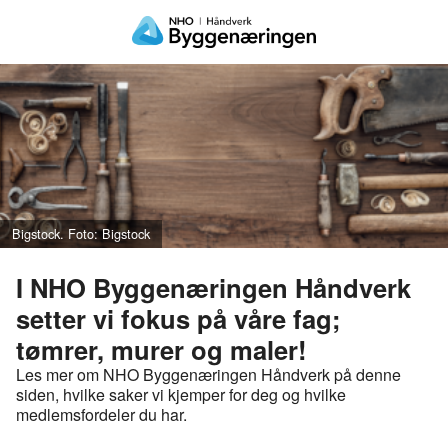
Bigstock. Foto: Bigstock
I NHO Byggenæringen Håndverk
setter vi fokus på våre fag;
tømrer, murer og maler!
Les mer om NHO Byggenæringen Håndverk på denne
siden, hvilke saker vi kjemper for deg og hvilke
medlemsfordeler du har.