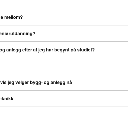
lge mellom?
ngeniørutdanning?
 og anlegg etter at jeg har begynt på studiet?
Hvis jeg velger bygg- og anlegg nå
eknikk