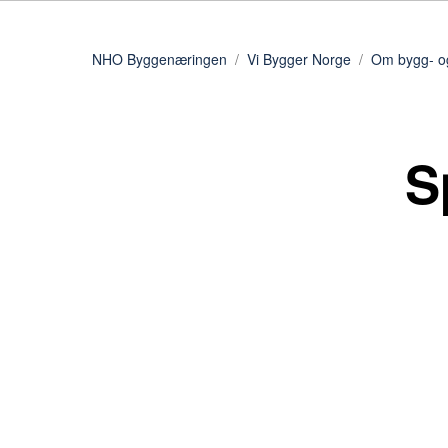
NHO Byggenæringen
Vi Bygger Norge
Om bygg- o
S