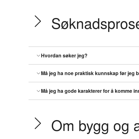
Søknadspros
Hvordan søker jeg?
Må jeg ha noe praktisk kunnskap før jeg
Må jeg ha gode karakterer for å komme i
Om bygg og a