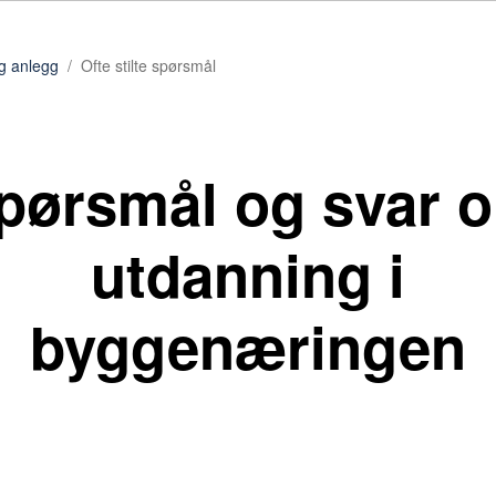
g anlegg
Ofte stilte spørsmål
pørsmål og svar 
utdanning i
byggenæringen