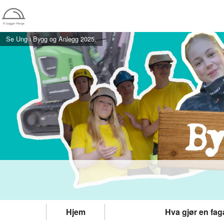
Se Ung i Bygg og Anlegg 2025.
Hjem
Hva gjør en fag