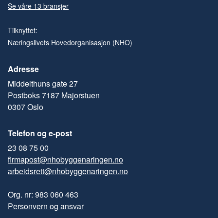
Se våre 13 bransjer
Tilknyttet:
Næringslivets Hovedorganisasjon (NHO)
Adresse
Middelthuns gate 27
Postboks 7187 Majorstuen
0307 Oslo
Telefon og e-post
23 08 75 00
firmapost@nhobyggenaringen.no
arbeidsrett@nhobyggenaringen.no
Org. nr: 983 060 463
Personvern og ansvar