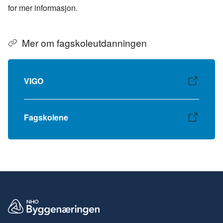
for mer informasjon.
Mer om fagskoleutdanningen
VIGO
Fagskolene