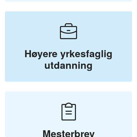
Høyere yrkesfaglig
utdanning
Mesterbrev