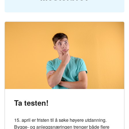
Ta testen!
15. april er fristen til å søke høyere utdanning.
Bygge- og anleggsnæringen trenger både flere